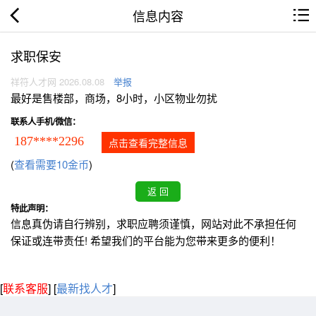
信息内容
求职保安
祥符人才网 2026.08.08
举报
最好是售楼部，商场，8小时，小区物业勿扰
联系人手机/微信：
187****2296
点击查看完整信息
(
查看需要10金币
)
特此声明：
信息真伪请自行辨别，求职应聘须谨慎，网站对此不承担任何
保证或连带责任! 希望我们的平台能为您带来更多的便利！
[
联系客服
]
[
最新找人才
]