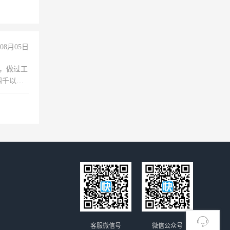
08月05日
)，做过工
四千以
保险勿扰
客服微信号
微信公众号