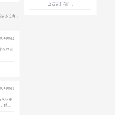
查看更多简历
看更多信息
08月06日
小区物业
08月06日
有从业资
脏，踏
不干