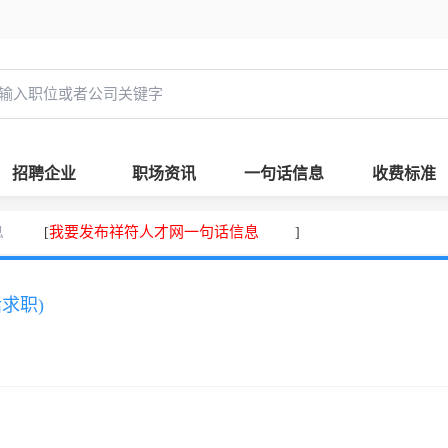
招聘企业
职场资讯
一句话信息
收费标准
息
我要发布祥符人才网一句话信息
[
]
话求职)