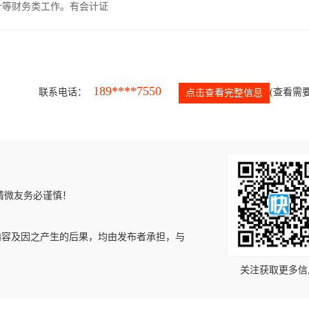
计等财务类工作。有会计证
189****7550
联系电话：
(查看需要
点击查看完整信息
请微友务必谨慎！
内容及因之产生的后果，均由发布者承担，与
关注获取更多信