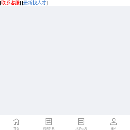
[
联系客服
]
[
最新找人才
]
首页
招聘信息
求职信息
账户