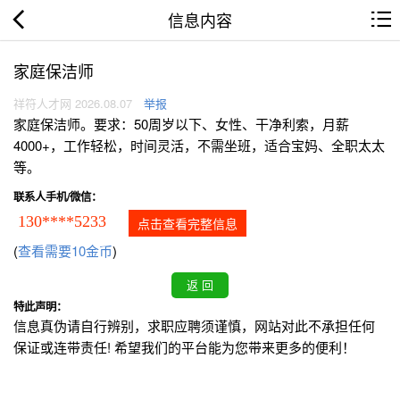
信息内容
家庭保洁师
祥符人才网 2026.08.07
举报
家庭保洁师。要求：50周岁以下、女性、干净利索，月薪
4000+，工作轻松，时间灵活，不需坐班，适合宝妈、全职太太
等。
联系人手机/微信：
130****5233
点击查看完整信息
(
查看需要10金币
)
特此声明：
信息真伪请自行辨别，求职应聘须谨慎，网站对此不承担任何
保证或连带责任! 希望我们的平台能为您带来更多的便利！