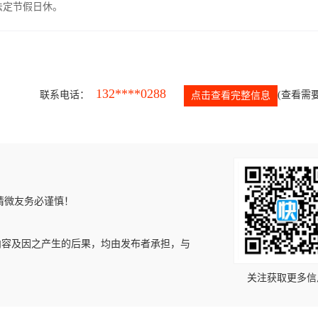
，法定节假日休。
132****0288
联系电话：
(查看需要
点击查看完整信息
请微友务必谨慎！
内容及因之产生的后果，均由发布者承担，与
关注获取更多信