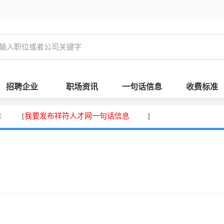
招聘企业
职场资讯
一句话信息
收费标准
息
我要发布祥符人才网一句话信息
[
]