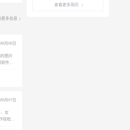
查看更多简历
看更多信息
08月08日
铺的图片
软件,工
08月07日
下、女
工作轻松，
妈、全职