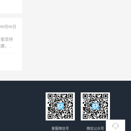
08月06日
，能坚持
健康，有
无犯罪记
上文化，
良好沟通
客服微信号
微信公众号