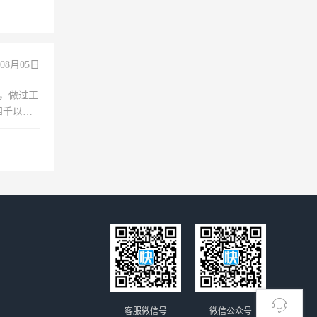
08月05日
)，做过工
四千以
保险勿扰
客服微信号
微信公众号