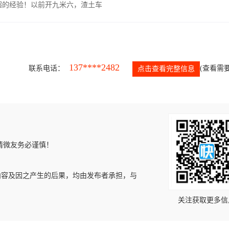
超的经验！以前开九米六，渣土车
137****2482
联系电话：
(查看需要
点击查看完整信息
请微友务必谨慎！
内容及因之产生的后果，均由发布者承担，与
关注获取更多信