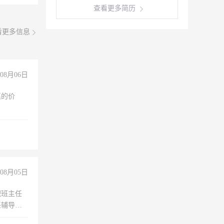
查看更多简历
看更多信息
08月06日
惠的价
08月05日
职班主任
任辅导教
工作