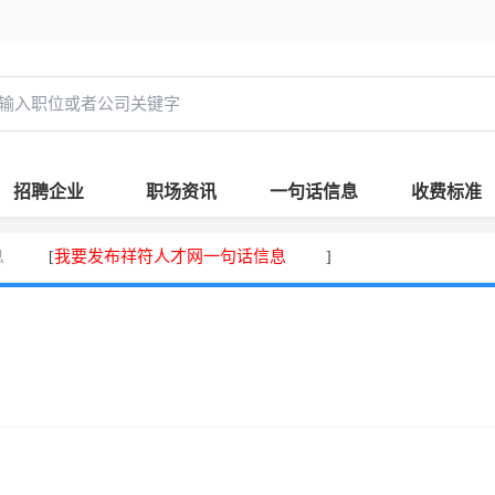
招聘企业
职场资讯
一句话信息
收费标准
息
我要发布祥符人才网一句话信息
[
]