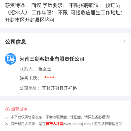
薪资待遇： 面议 学历要求： 不限招聘职位： 预订员
（招30人） 工作年限： 不限 ,可接收应届生工作地址：
开封市区开封县区均可
公司信息
河南三剑客奶业有限责任公司
联系人：
祝女士
****
联系电话：
公司地址：
开封开封县开祥路
温馨提示
1、本平台仅供信息发布，不会收取押金、保证金，请微友务必谨慎！
2、请告知用人单位，是在
祥符人才网
www.cdqlnkj.com上看到该招聘信息的！